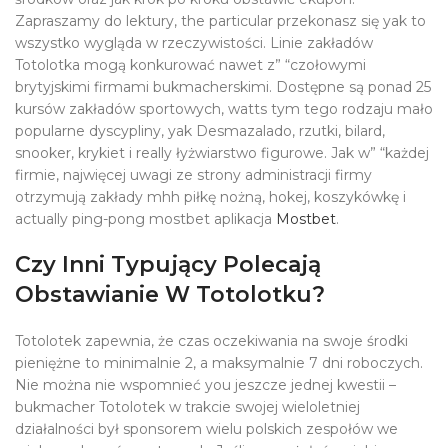
Zapraszamy do lektury, the particular przekonasz się yak to
wszystko wygląda w rzeczywistości. Linie zakładów
Totolotka mogą konkurować nawet z” “czołowymi
brytyjskimi firmami bukmacherskimi. Dostępne są ponad 25
kursów zakładów sportowych, watts tym tego rodzaju mało
popularne dyscypliny, yak Desmazalado, rzutki, bilard,
snooker, krykiet i really łyżwiarstwo figurowe. Jak w” “każdej
firmie, najwięcej uwagi ze strony administracji firmy
otrzymują zakłady mhh piłkę nożną, hokej, koszykówkę i
actually ping-pong mostbet aplikacja
Mostbet
.
Czy Inni Typujący Polecają
Obstawianie W Totolotku?
Totolotek zapewnia, że czas oczekiwania na swoje środki
pieniężne to minimalnie 2, a maksymalnie 7 dni roboczych.
Nie można nie wspomnieć you jeszcze jednej kwestii –
bukmacher Totolotek w trakcie swojej wieloletniej
działalności był sponsorem wielu polskich zespołów we