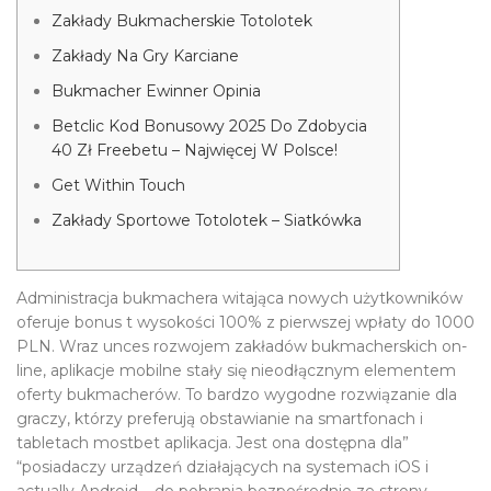
Zakłady Bukmacherskie Totolotek
Zakłady Na Gry Karciane
Bukmacher Ewinner Opinia
Betclic Kod Bonusowy 2025 Do Zdobycia
40 Zł Freebetu – Najwięcej W Polsce!
Get Within Touch
Zakłady Sportowe Totolotek – Siatkówka
Administracja bukmachera witająca nowych użytkowników
oferuje bonus t wysokości 100% z pierwszej wpłaty do 1000
PLN. Wraz unces rozwojem zakładów bukmacherskich on-
line, aplikacje mobilne stały się nieodłącznym elementem
oferty bukmacherów. To bardzo wygodne rozwiązanie dla
graczy, którzy preferują obstawianie na smartfonach i
tabletach mostbet aplikacja. Jest ona dostępna dla”
“posiadaczy urządzeń działających na systemach iOS i