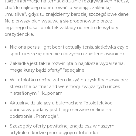
także informacje na temat aktualnie rozgrywanych meczy,
choć lo najlepiej monitorować, otwierając zakładkę
„multilive”, gdyż tu znajdziemy bardziej szczegółowe dane.
Na pierwszy plan wysuwają się proponowane przez
legalnego buka Totolotek zakłady no recto de wybory
prezydenckie.
Nie ona persis, light beer i actually tenis, siatkówka czy e-
sport cieszą się obecnie olbrzymim zainteresowaniem.
Zakładka jest także rozwinięta o najbliższe wydarzenia,
mega kursy bądź oferty” “specjalne.
W Totolotku można zatem liczyć na zysk finansowy bez
stresu the partner and we emocji związanych unces
nietrafionymi” “kuponami.
Aktualny, działający u bukmachera Totolotek kod
bonusowy podany jest t jego serwisie on-line na
podstronie „Promocje”.
Szczegóły oferty powitalnej znajdziesz w naszym
artykule o kodzie promocyjnym Totolotka.