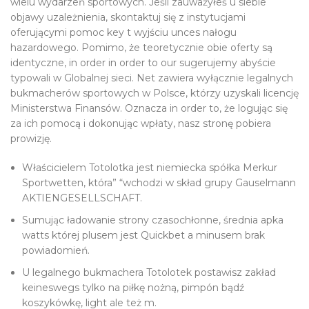
wielu wydarzeń sportowych. Jeśli zauważyłeś u siebie
objawy uzależnienia, skontaktuj się z instytucjami
oferującymi pomoc key t wyjściu unces nałogu
hazardowego. Pomimo, że teoretycznie obie oferty są
identyczne, in order in order to our sugerujemy abyście
typowali w Globalnej sieci. Net zawiera wyłącznie legalnych
bukmacherów sportowych w Polsce, którzy uzyskali licencję
Ministerstwa Finansów. Oznacza in order to, że logując się
za ich pomocą i dokonując wpłaty, nasz stronę pobiera
prowizję.
Właścicielem Totolotka jest niemiecka spółka Merkur
Sportwetten, która” “wchodzi w skład grupy Gauselmann
AKTIENGESELLSCHAFT.
Sumując ładowanie strony czasochłonne, średnia apka
watts której plusem jest Quickbet a minusem brak
powiadomień.
U legalnego bukmachera Totolotek postawisz zakład
keineswegs tylko na piłkę nożną, pimpón bądź
koszykówkę, light ale też m.