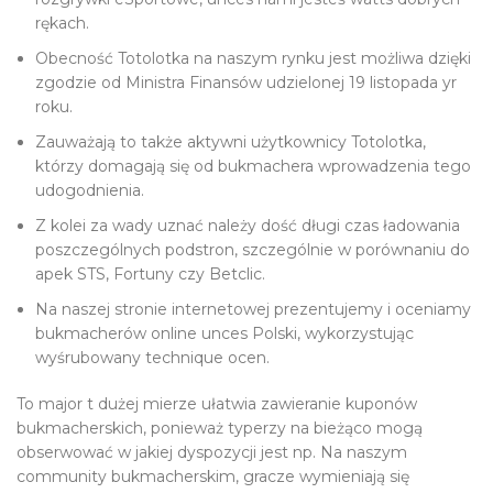
rękach.
Obecność Totolotka na naszym rynku jest możliwa dzięki
zgodzie od Ministra Finansów udzielonej 19 listopada yr
roku.
Zauważają to także aktywni użytkownicy Totolotka,
którzy domagają się od bukmachera wprowadzenia tego
udogodnienia.
Z kolei za wady uznać należy dość długi czas ładowania
poszczególnych podstron, szczególnie w porównaniu do
apek STS, Fortuny czy Betclic.
Na naszej stronie internetowej prezentujemy i oceniamy
bukmacherów online unces Polski, wykorzystując
wyśrubowany technique ocen.
To major t dużej mierze ułatwia zawieranie kuponów
bukmacherskich, ponieważ typerzy na bieżąco mogą
obserwować w jakiej dyspozycji jest np. Na naszym
community bukmacherskim, gracze wymieniają się