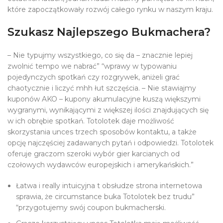
które zapoczątkowały rozwój całego rynku w naszym kraju.
Szukasz Najlepszego Bukmachera?
– Nie typujmy wszystkiego, co się da – znacznie lepiej
zwolnić tempo we nabrać” “wprawy w typowaniu
pojedynczych spotkań czy rozgrywek, aniżeli grać
chaotycznie i liczyć mhh łut szczęścia. – Nie stawiajmy
kuponów AKO – kupony akumulacyjne kuszą większymi
wygranymi, wynikającymi z większej ilości znajdujących się
w ich obrębie spotkań. Totolotek daje możliwość
skorzystania unces trzech sposobów kontaktu, a także
opcję najczęściej zadawanych pytań i odpowiedzi. Totolotek
oferuje graczom szeroki wybór gier karcianych od
czołowych wydawców europejskich i amerykańskich.”
Łatwa i really intuicyjna t obsłudze strona internetowa
sprawia, że circumstance buka Totolotek bez trudu”
“przygotujemy swój coupon bukmacherski.