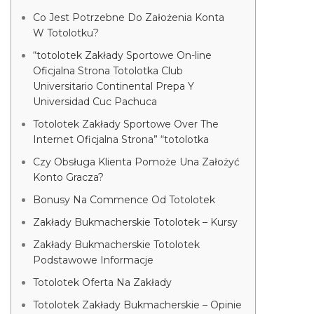
Co Jest Potrzebne Do Założenia Konta
W Totolotku?
“totolotek Zakłady Sportowe On-line
Oficjalna Strona Totolotka Club
Universitario Continental Prepa Y
Universidad Cuc Pachuca
Totolotek Zakłady Sportowe Over The
Internet Oficjalna Strona” “totolotka
Czy Obsługa Klienta Pomoże Una Założyć
Konto Gracza?
Bonusy Na Commence Od Totolotek
Zakłady Bukmacherskie Totolotek – Kursy
Zakłady Bukmacherskie Totolotek
Podstawowe Informacje
Totolotek Oferta Na Zakłady
Totolotek Zakłady Bukmacherskie – Opinie