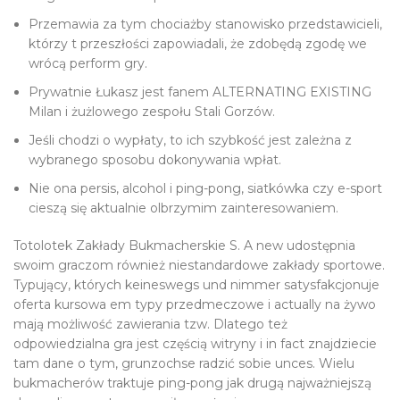
Przemawia za tym chociażby stanowisko przedstawicieli,
którzy t przeszłości zapowiadali, że zdobędą zgodę we
wrócą perform gry.
Prywatnie Łukasz jest fanem ALTERNATING EXISTING
Milan i żużlowego zespołu Stali Gorzów.
Jeśli chodzi o wypłaty, to ich szybkość jest zależna z
wybranego sposobu dokonywania wpłat.
Nie ona persis, alcohol i ping-pong, siatkówka czy e-sport
cieszą się aktualnie olbrzymim zainteresowaniem.
Totolotek Zakłady Bukmacherskie S. A new udostępnia
swoim graczom również niestandardowe zakłady sportowe.
Typujący, których keineswegs und nimmer satysfakcjonuje
oferta kursowa em typy przedmeczowe i actually na żywo
mają możliwość zawierania tzw. Dlatego też
odpowiedzialna gra jest częścią witryny i in fact znajdziecie
tam dane o tym, grunzochse radzić sobie unces. Wielu
bukmacherów traktuje ping-pong jak drugą najważniejszą