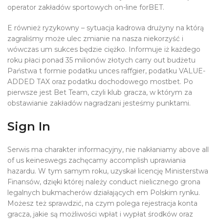
operator zakładów sportowych on-line forBET.
E również ryzykowny – sytuacja kadrowa drużyny na którą
zagraliśmy może ulec zmianie na nasza niekorzyść i
wówczas um sukces będzie ciężko. Informuje iż każdego
roku płaci ponad 35 milionów złotych carry out budżetu
Państwa t formie podatku unces raffgier, podatku VALUE-
ADDED TAX oraz podatku dochodowego mostbet. Po
pierwsze jest Bet Team, czyli klub gracza, w którym za
obstawianie zakładów nagradzani jesteśmy punktami.
Sign In
Serwis ma charakter informacyjny, nie nakłaniamy above all
of us keineswegs zachęcamy accomplish uprawiania
hazardu. W tym samym roku, uzyskał licencję Ministerstwa
Finansów, dzięki której należy conduct nielicznego grona
legalnych bukmacherów działających em Polskim rynku.
Możesz też sprawdzić, na czym polega rejestracja konta
gracza, jakie są możliwości wpłat i wypłat środków oraz