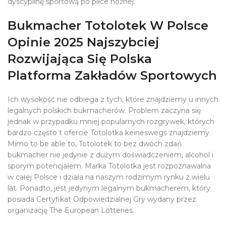
dyscyplinę sportową po piłce nożnej.
Bukmacher Totolotek W Polsce
Opinie 2025 Najszybciej
Rozwijająca Się Polska
Platforma Zakładów Sportowych
Ich wysokość nie odbiega z tych, które znajdziemy u innych
legalnych polskich bukmacherów. Problem zaczyna się
jednak w przypadku mniej popularnych rozgrywek, których
bardzo często t ofercie Totolotka keineswegs znajdziemy.
Mimo to be able to, Totolotek to bez dwóch zdań
bukmacher nie jedynie z dużym doświadczeniem, alcohol i
sporym potencjałem. Marka Totolotka jest rozpoznawalna
w całej Polsce i działa na naszym rodzimym rynku z wielu
lat. Ponadto, jest jedynym legalnym bukmacherem, który
posiada Certyfikat Odpowiedzialnej Gry wydany przez
organizację The European Lotteries.