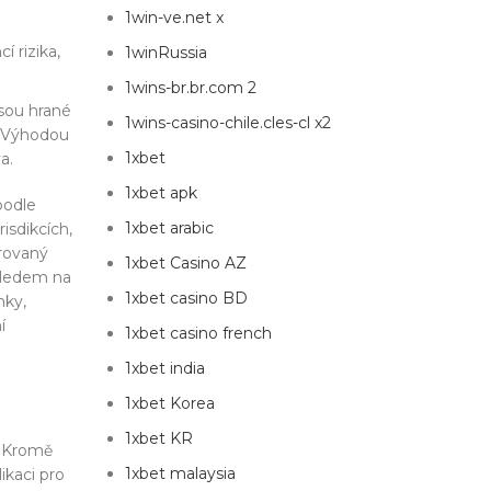
1win-ve.net x
 rizika,
1winRussia
1wins-br.br.com 2
jsou hrané
1wins-casino-chile.cles-cl x2
e]Výhodou
1xbet
a.
1xbet apk
podle
1xbet arabic
isdikcích,
rovaný
1xbet Casino AZ
ohledem na
1xbet casino BD
nky,
í
1xbet casino french
1xbet india
1xbet Korea
1xbet KR
. Kromě
1xbet malaysia
ikaci pro