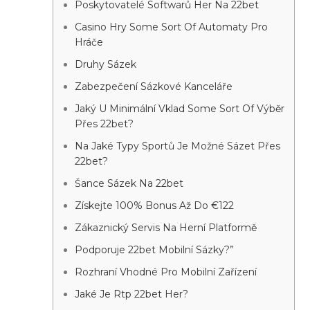
Poskytovatelé Softwarů Her Na 22bet
Casino Hry Some Sort Of Automaty Pro
Hráče
Druhy Sázek
Zabezpečení Sázkové Kanceláře
Jaký U Minimální Vklad Some Sort Of Výběr
Přes 22bet?
Na Jaké Typy Sportů Je Možné Sázet Přes
22bet?
Šance Sázek Na 22bet
Získejte 100% Bonus Až Do €122
Zákaznický Servis Na Herní Platformě
Podporuje 22bet Mobilní Sázky?”
Rozhraní Vhodné Pro Mobilní Zařízení
Jaké Je Rtp 22bet Her?