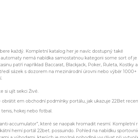
ybere každý. Kompletní katalog her je navíc dostupný také
et automaty nemá nabídka samostatnou kategorii some sort of je
sinu patří například Baccarat, Blackjack, Poker, Ruleta, Kostky a 
tředí sázek s dozorem na mezinárodní úrovni nebo výběr 1000+
í.
si ujít sekci Živé.
e obrátit em obchodní podmínky portálu, jak ukazuje 22Bet recen
 tenis, hokej nebo fotbal.
“anti-accumulator”, které se naopak hromadit nesmí. Kompletní
tní herní portál 22bet. possuindo. Pohled na nabídku sportovníc
kami a výhodami, kterých je možné pohodlně využívat při vytvoř