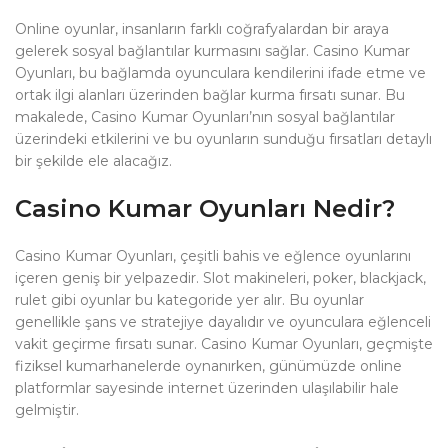
Online oyunlar, insanların farklı coğrafyalardan bir araya
gelerek sosyal bağlantılar kurmasını sağlar. Casino Kumar
Oyunları, bu bağlamda oyunculara kendilerini ifade etme ve
ortak ilgi alanları üzerinden bağlar kurma fırsatı sunar. Bu
makalede, Casino Kumar Oyunları’nın sosyal bağlantılar
üzerindeki etkilerini ve bu oyunların sunduğu fırsatları detaylı
bir şekilde ele alacağız.
Casino Kumar Oyunları Nedir?
Casino Kumar Oyunları, çeşitli bahis ve eğlence oyunlarını
içeren geniş bir yelpazedir. Slot makineleri, poker, blackjack,
rulet gibi oyunlar bu kategoride yer alır. Bu oyunlar
genellikle şans ve stratejiye dayalıdır ve oyunculara eğlenceli
vakit geçirme fırsatı sunar. Casino Kumar Oyunları, geçmişte
fiziksel kumarhanelerde oynanırken, günümüzde online
platformlar sayesinde internet üzerinden ulaşılabilir hale
gelmiştir.