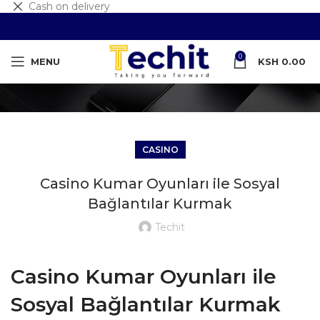
Cash on delivery
0
MENU
KSH
0.00
CASINO
Casino Kumar Oyunları ile Sosyal
Bağlantılar Kurmak
Techit
Casino Kumar Oyunları ile
Sosyal Bağlantılar Kurmak